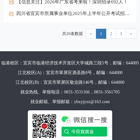
【信息关注】2026年广东省考来啦！深圳招录692人！
四川省宜宾市所属事业单位2025年上半年公开考试招聘工作人员（卫生、教育类）公告
共20条数据
«
1
2
3
»
临港校区：宜宾市临港经济技术开发区大学城路三段5号，邮编：644005
江北校区(A)：宜宾市翠屏区酒圣路8号，邮编：644000
江北校区(B)：宜宾市翠屏区敬业路146号，邮编：644000
就业热线、举报电话：0831-3531166，0831-3561705
就业邮箱、举报邮箱：ybxyjyzx@163.com