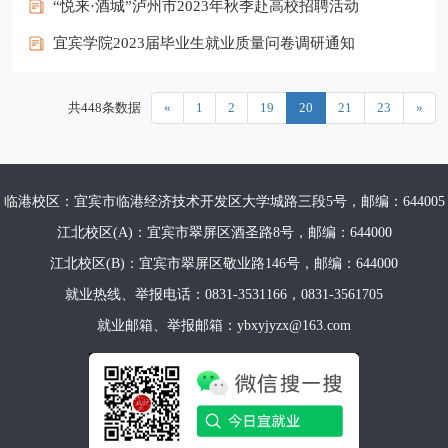
“悦来·酒城”泸州市2023年秋季赴高校招聘活动
宜宾学院2023届毕业生就业质量问卷调研通知
共448条数据
«
1
2
19
20
21
23
»
临港校区：宜宾市临港经济技术开发区大学城路三段5号，邮编：644005
江北校区(A)：宜宾市翠屏区酒圣路8号，邮编：644000
江北校区(B)：宜宾市翠屏区敬业路146号，邮编：644000
就业热线、举报电话：0831-3531166，0831-3561705
就业邮箱、举报邮箱：ybxyjyzx@163.com