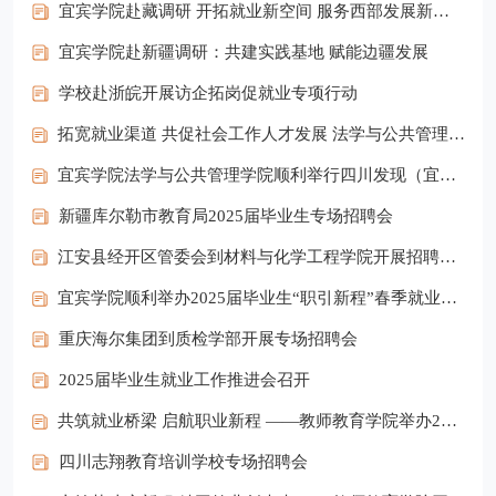
宜宾学院赴藏调研 开拓就业新空间 服务西部发展新格局
宜宾学院赴新疆调研：共建实践基地 赋能边疆发展
学校赴浙皖开展访企拓岗促就业专项行动
拓宽就业渠道 共促社会工作人才发展 法学与公共管理学院举办社会工作专业专场招聘会
宜宾学院法学与公共管理学院顺利举行四川发现（宜宾）律师事务所专场招聘会
新疆库尔勒市教育局2025届毕业生专场招聘会
江安县经开区管委会到材料与化学工程学院开展招聘宣讲会
宜宾学院顺利举办2025届毕业生“职引新程”春季就业双选会
重庆海尔集团到质检学部开展专场招聘会
2025届毕业生就业工作推进会召开
共筑就业桥梁 启航职业新程 ——教师教育学院举办2025届毕业生专场招聘会
四川志翔教育培训学校专场招聘会