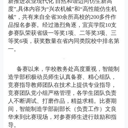
新推进农业现代化 自然和谐迈向仿生新高
度”,具体内容为“兴农机械”和“高性能仿生机
械”，共有来自全省30余所高校的200多件作
品报名参赛。经过激烈角逐，宜宾学院10支
参赛队荣获省级一等奖1项、二等奖3项、三
等奖6项，获奖数量在省内同类院校中排名第
一。
备赛以来，学校教务处高度重视，智能制
造学部积极动员师生认真备赛、精心组队，
竞赛指导教师团队在技术上提供专业指导，
竞赛团队党小组严格管理，各学生团队负责
人不断调试、打磨作品，精益求精。比赛期
间，智能制造学部副部长（负责工作）文良
华来到比赛现场，对参赛师生进行鼓励和指
导。