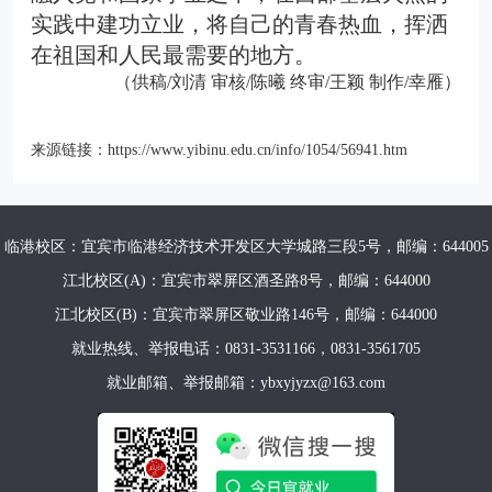
实践中建功立业，将自己的青春热血，挥洒
在祖国和人民最需要的地方。
（供稿/刘清 审核/陈曦 终审/王颖 制作/幸雁）
来源链接：
https://www.yibinu.edu.cn/info/1054/56941.htm
临港校区：宜宾市临港经济技术开发区大学城路三段5号，邮编：644005
江北校区(A)：宜宾市翠屏区酒圣路8号，邮编：644000
江北校区(B)：宜宾市翠屏区敬业路146号，邮编：644000
就业热线、举报电话：0831-3531166，0831-3561705
就业邮箱、举报邮箱：ybxyjyzx@163.com