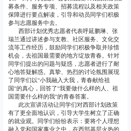
募条件、服务专项、招募流程以及相关政策
保障进行要点解读，引导和动员同学们积极
参与志愿服务中去。
西部计划优秀志愿者代表呼延鹏琳、张
瑞兰通过讲述参与支教、社区服务、文化交
流等工作经历，鼓励同学们积极争取并珍惜
机会，去祖国最需要的地方绽放青春。针对
同学们提出的问题与疑惑，志愿者进行了耐
心地答疑解惑。真挚、热烈的讨论氛围展现
了同学们以"小我融入大我，青春献给祖
国"的真心，回答了"我要做什么样的人、祖
国需要什么样的我"的青春答案。
此次宣讲活动让同学们对西部计划政策
有了更全面地认识，引导大学生树立了正确
的就业观。同学们纷纷表示：要将个人理想
融入党和国家事业之中，在西部基层火热的