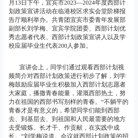
月13日下午，宜宾市2023—2024年度西部计
划政策宣讲活动在临港校区求实会堂阶梯报
告厅顺利举办。共青团宜宾市委青年发展部
副部长刘学梅、宜宾学院团委、西部计划优
秀志愿者代表、西部计划政策宣讲人以及学
校应届毕业生代表200人参加。
宣讲会上，同学们通过观看西部计划视
频简介对西部计划政策进行初步了解，刘学
梅鼓励应届毕业生积极加入西部计划志愿者
大家庭，播撒青春能量，灌溉西部热土，努
力在祖国的西部书写别样的青春。“不躺平的
青春才是有意义的，希望同学们能到西部
去、到基层去、到祖国和人民最需要的地方
去受锻炼、长才干、作贡献，在实践中成
长。”刘学梅说道。会议就西部计划政策的招