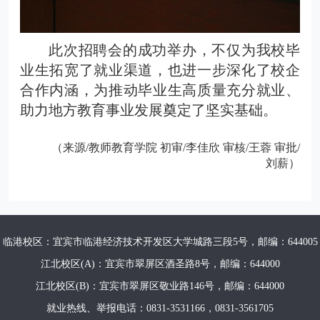
此次
招聘
会的成功举办，不仅为我校毕
业生拓宽了就业渠道，也进一步深化了校企
合作内涵，为推动毕业生高质量充分就业、
助力地方教育事业发展奠定了坚实基础。
（来源/教师教育学院 初审/李佳欣 审核/王蓉 审批/
刘薪）
临港校区：宜宾市临港经济技术开发区大学城路三段5号，邮编：644005
江北校区(A)：宜宾市翠屏区酒圣路8号，邮编：644000
江北校区(B)：宜宾市翠屏区敬业路146号，邮编：644000
就业热线、举报电话：0831-3531166，0831-3561705