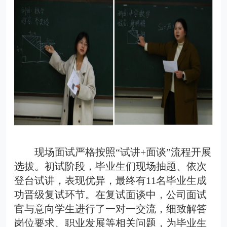
现场面试严格按照
“试讲+面谈”流程开展
选拔。初试阶段，毕业生们现场抽题、依次
登台试讲，表现优异，最终有
11
名毕业生成
功晋级复试环节。在
复试
面谈中，公司面试
官与意向学生进行了一对一交流，细致解答
岗位要求、职业发展等相关问题，为毕业生