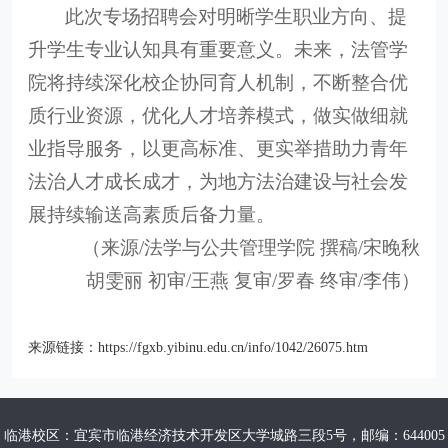
此次专场招聘会对明晰学生职业方向、提
升学生专业认知具有重要意义。未来，法管学
院将持续深化校企协同育人机制，不断整合优
质行业资源，优化人才培养模式，做实做细就
业指导服务，以更高标准、更实举措助力青年
法治人才成长成才，为地方法治建设与社会发
展持续输送高素质后备力量。
（来源/法学与公共管理学院 撰稿/宋晚秋
胡雯丽 初审/王燕 复审/罗春 终审/李伟）
来源链接：
https://fgxb.yibinu.edu.cn/info/1042/26075.htm
临港校区：宜宾市临港经济技术开发区大学城路三段5号，邮编：644005