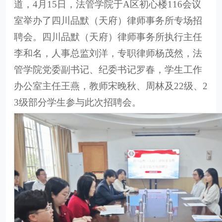
道，4月15日，法管学院于A区初心楼116会议
室举办了四川品默（天府）律师事务所专场招
聘会。四川品默（天府）律师事务所执行主任
李和名，人事总监刘洋，专职律师杨茂然，法
管学院党委副书记、纪委书记罗春，学生工作
办公室主任王燕，教师宋晚秋、周林及22级、2
3级部分学生参与此次招聘会。