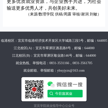
更多优质就业资源，与企业携手共进，为社会
输送更多优秀人才，共创美好未来。
（来源/数理学院 供稿
/周露 审核/谢润 刘敏）
临港校区：宜宾市临港经济技术开发区大学城路三段5号，邮编：644005
江北校区(A)：宜宾市翠屏区酒圣路8号，邮编：644000
江北校区(B)：宜宾市翠屏区敬业路146号，邮编：644000
就业热线、举报电话：0831-3531166，0831-3561705
就业邮箱、举报邮箱：ybxyjyzx@163.com
宜宾学院就业指导中心公众号