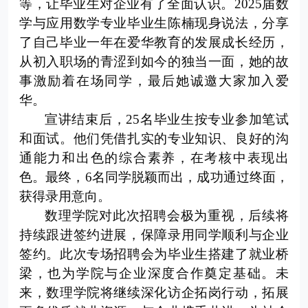
等，让毕业生对企业有了全面认识。
2025届数
学与应用数学专业毕业生陈楠现身说法，分享
了自己毕业一年在爱华教育的发展成长经历，
从初入职场的青涩到如今的独当一面，她的故
事激励着在场同学，最后她诚邀大家加入爱
华。
宣讲结束后，
25名毕业生按专业参加笔试
和面试。他们凭借扎实的专业知识、良好的沟
通能力和出色的综合素养，在考核中表现出
色。最终，6名同学脱颖而出，成功通过终面，
获得录用意向。
数理学院对此次招聘会极为重视，后续将
持续跟进签约进展，保障录用同学顺利与企业
签约。此次专场招聘会为毕业生搭建了就业桥
梁，也为学院与企业深度合作奠定基础。未
来，数理学院将继续深化访企拓岗行动，拓展