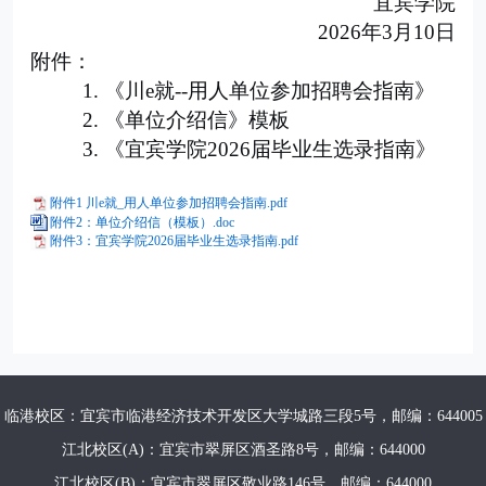
宜宾学院
2026
年
3
月
10
日
附件：
1.
《
川
e
就
--
用人单位参加招聘会指南》
2.
《单位介绍信》
模板
3.
《宜宾学院
2026
届毕业生选录指南》
附件1 川e就_用人单位参加招聘会指南.pdf
附件2：单位介绍信（模板）.doc
附件3：宜宾学院2026届毕业生选录指南.pdf
临港校区：宜宾市临港经济技术开发区大学城路三段5号，邮编：644005
江北校区(A)：宜宾市翠屏区酒圣路8号，邮编：644000
江北校区(B)：宜宾市翠屏区敬业路146号，邮编：644000