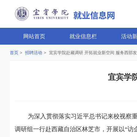
网站首页
就业信息栏
活动
首页
>
招聘活动
>
宜宾学院赴藏调研 开拓就业新空间 服务西部
宜宾学
为深入贯彻落实习近平总书记来校视察重
调研组一行赴西藏自治区林芝市，开展以“访