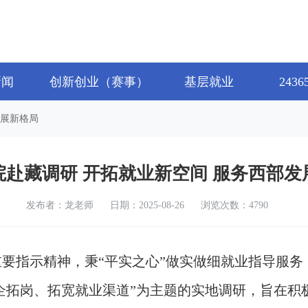
新闻
创新创业（赛事）
基层就业
243
发展新格局
院赴藏调研 开拓就业新空间 服务西部发
发布者：龙老师
日期：2025-08-26
浏览次数：4790
要指示精神，秉“平实之心”做实做细就业指导服务，
企拓岗、拓宽就业渠道”为主题的实地调研，旨在积