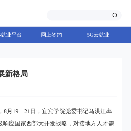
65就业平台
网上签约
5G云就业
展新格局
8月19—21日，宜宾学院党委书记马洪江率
极响应国家西部大开发战略，对接地方人才需