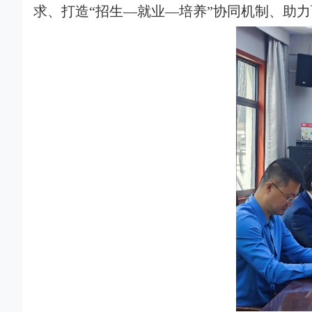
求、打造“招生—就业—培养”协同机制、助