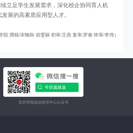
继续立足学生发展需求，深化校企协同育人机
代发展的高素质应用型人才。
院 撰稿/宋晚秋 胡雯丽 初审/王燕 复审/罗春 终审/李伟）
宜宾学院就业指导中心公众号