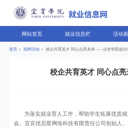
网站首页
就业信息栏
活动
首页
>
招聘活动
>
校企共育英才 同心点亮未来——法管学院成
校企共育英才 同心点
为落实就业育人工作，帮助学生拓展优质就业
会。宜宾优启星网络科技有限责任公司创始人、