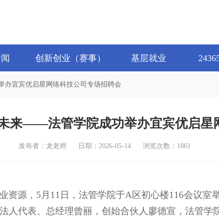
新闻
创新创业（赛事）
基层就业
243
功举办宜宾优启星网络科技公司专场招聘会
亮未来——法管学院成功举办宜宾优启星
发布者：龙老师
日期：2026-05-14
浏览次数：1861
资源，5月11日，法管学院于A区初心楼116会议
法人代表、总经理曾丽，创始合伙人廖德宣，法管学