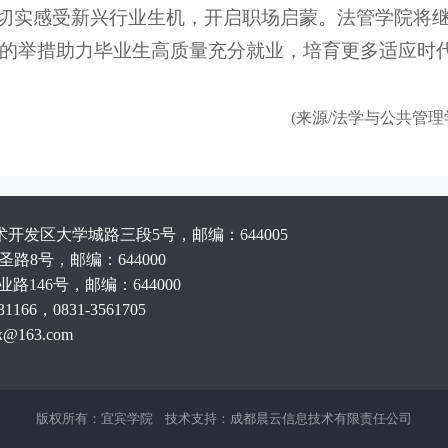
子切实感受新兴行业生机，开启职场启蒙。法管学院将
的举措助力毕业生高质量充分就业，培育更多适应时
(来源/法学与公共管理学
发区大学城路三段5号，邮编：644005
路8号，邮编：644000
路146号，邮编：644000
66，0831-3561705
163.com
版权所有：宜宾学院 技术支持：成都晨云信息技术有限责任公司