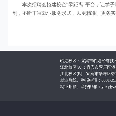
本次招聘会搭建校企“零距离”平台，让学
制，不断丰富就业服务形式，以更精准、更务实
临港校区：宜宾市临港经济技术开
江北校区(A)：宜宾市翠屏区酒圣
江北校区(B)：宜宾市翠屏区敬业
就业热线、举报电话：0831-35311
就业邮箱、举报邮箱：ybxyjyzx@