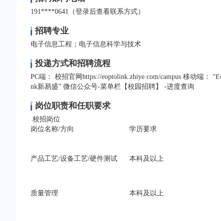
191****0641（登录后查看联系方式）
招聘专业
电子信息工程；电子信息科学与技术
投递方式和招聘流程
PC端： 校招官网https://eoptolink.zhiye.com/campus 
nk新易盛” 微信公众号-菜单栏【校园招聘】 -进度查询
岗位职责和任职要求
校招岗位
岗位名称/方向
学历要求
产品工艺/设备工艺/硬件测试
本科及以上
质量管理
本科及以上