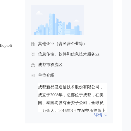
其他企业（含民营企业等）
ptoli
信息传输、软件和信息技术服务业
成都市双流区
单位介绍
成都新易盛通信技术股份有限公司，
成立于2008年，总部位于成都，在美
国、泰国均设有全资子公司，全球员
工万余人。2016年3月在深交所挂牌上
详情
市，股票代码300502，截至2025年10
月27日收盘，A股市值突破4000亿元。