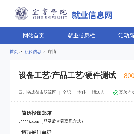
网站首页
就业信息栏
活动
首页
>
职位信息
>
详情
设备工艺/产品工艺/硬件测试
80
四川省成都市双流区
|
全职
|
本科
|
招50人
职位有效期：
简历投递邮箱
c****k.com（登录后查看联系方式）
招聘部门电话