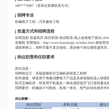
180****0007（登录后查看联系方式）
招聘专业
机械电子工程；汽车服务工程
投递方式和招聘流程
应聘流程 投递简历-简历初筛-电话联系-线上或者线下面试-offer
翌精机 官网地址：http://www.huayijingji.cn/index
成绩单附上，资料尽量不发压缩包，请勿每个岗位都投递简历，
岗位职责和任职要求
岗位信息：
招聘岗位
①：高端直驱卧式五轴机床研发工程师
研究课题：研发用于海量消费电子产品及具身智能机器人精密
卧式五轴机床；研发用于机翼及一体化成型低空飞行器轻量化
招聘要求：机械设计与制造，机电一体化，电气自动化相关学
岗位薪酬：
岗位类别
本科月薪
硕士