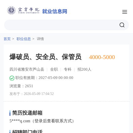
首页
>
职位信息
>
详情
爆破员、安全员、保管员
4000-5000
四川省雅安市芦山县
|
全职
|
专科
|
招200人
职位有效期：2027-05-09 00:00:00
浏览量：2651
发布于：2026-05-09 17:04:52
简历投递邮箱
5****q.com（登录后查看联系方式）
招聘部门电话