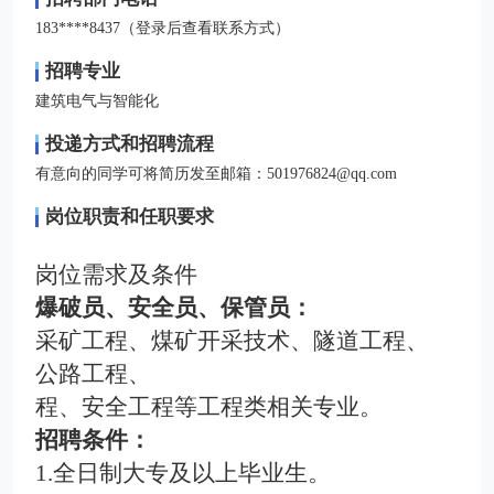
183****8437（登录后查看联系方式）
招聘专业
建筑电气与智能化
投递方式和招聘流程
有意向的同学可将简历发至邮箱：501976824@qq.com
岗位职责和任职要求
岗位需求及条件
爆破员、安全员、保管员
：
采矿工程、
煤矿
开采技术
、隧道工程、
公路工程
、
程、安全工程等工程类相关专业。
招聘条件：
1
.
全日制
大专及以上
毕业生。