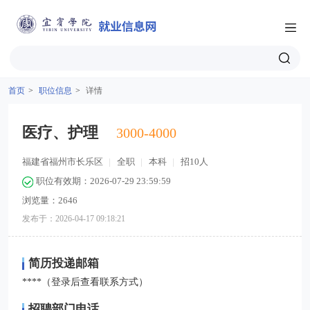
首页
>
职位信息
>
详情
医疗、护理
3000-4000
福建省福州市长乐区
|
全职
|
本科
|
招10人
职位有效期：2026-07-29 23:59:59
浏览量：2646
发布于：2026-04-17 09:18:21
简历投递邮箱
****（登录后查看联系方式）
招聘部门电话