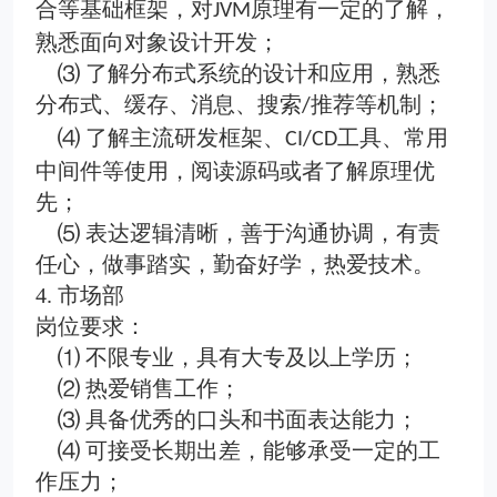
合等基础框架，对
原理有一定的了解，
JVM
熟悉面向对象设计开发；
⑶ 了解分布式系统的设计和应用，熟悉
分布式、缓存、消息、搜索
推荐等机制；
/
⑷ 了解主流研发框架、
工具、常用
CI/CD
中间件等使用，阅读源码或者了解原理优
先；
⑸ 表达逻辑清晰，善于沟通协调，有责
任心，做事踏实，勤奋好学，热爱技术。
4.
市场部
岗位要求：
⑴ 不限专业，具有大专及以上学历；
⑵ 热爱销售工作；
⑶ 具备优秀的口头和书面表达能力；
⑷ 可接受长期出差，能够承受一定的工
作压力；