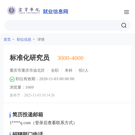
首页
>
职位信息
>
详情
标准化研究员
3000-4000
重庆市重庆市渝北区
|
全职
|
本科
|
招3人
职位有效期：2026-11-03 00:00:00
浏览量：1669
发布于：2025-11-03 10:14:26
简历投递邮箱
1****q.com（登录后查看联系方式）
招聘部门电话