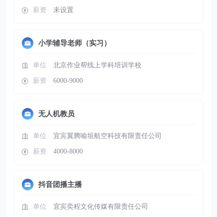
薪资
未设置
小学辅导老师（实习）
单位
北京作业帮线上学科培训学校
薪资
6000-9000
无人机教员
单位
宜宾翼腾喻垣航空科技有限责任公司
薪资
4000-8000
抖音团播主播
单位
宜宾奕程文化传媒有限责任公司