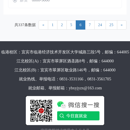
薪资
6000-9000
共337条数据
«
1
2
5
6
7
24
25
»
临港校区：宜宾市临港经济技术开发区大学城路三段5号，邮编：644005
江北校区(A)：宜宾市翠屏区酒圣路8号，邮编：644000
江北校区(B)：宜宾市翠屏区敬业路146号，邮编：644000
就业热线、举报电话：0831-3531166，0831-3561705
就业邮箱、举报邮箱：ybxyjyzx@163.com