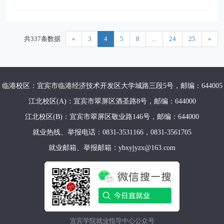
共337条数据
«
3
4
5
8
...
24
25
»
临港校区：宜宾市临港经济技术开发区大学城路三段5号，邮编：644005
江北校区(A)：宜宾市翠屏区酒圣路8号，邮编：644000
江北校区(B)：宜宾市翠屏区敬业路146号，邮编：644000
就业热线、举报电话：0831-3531166，0831-3561705
就业邮箱、举报邮箱：ybxyjyzx@163.com
宜宾学院就业指导中心公众号