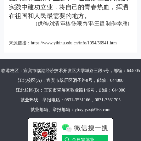
实践中建功立业，将自己的青春热血，挥洒
在祖国和人民最需要的地方。
（供稿/刘清 审核/陈曦 终审/王颖 制作/幸雁）
来源链接：
https://www.yibinu.edu.cn/info/1054/56941.htm
临港校区：宜宾市临港经济技术开发区大学城路三段5号，邮编：644005
江北校区(A)：宜宾市翠屏区酒圣路8号，邮编：644000
江北校区(B)：宜宾市翠屏区敬业路146号，邮编：644000
就业热线、举报电话：0831-3531166，0831-3561705
就业邮箱、举报邮箱：ybxyjyzx@163.com