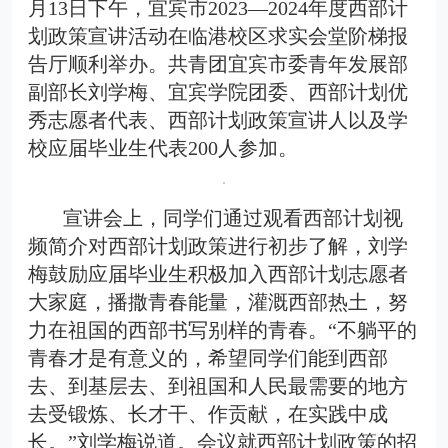
月13日下午，宜宾市2023—2024年度西部计
划政策宣讲活动在临港校区求实会堂阶梯报
告厅顺利举办。共青团宜宾市委青年发展部
副部长刘学梅、宜宾学院团委、西部计划优
秀志愿者代表、西部计划政策宣讲人以及学
校应届毕业生代表200人参加。
宣讲会上，同学们通过观看西部计划视
频简介对西部计划政策进行初步了解，刘学
梅鼓励应届毕业生积极加入西部计划志愿者
大家庭，播撒青春能量，灌溉西部热土，努
力在祖国的西部书写别样的青春。“不躺平的
青春才是有意义的，希望同学们能到西部
去、到基层去、到祖国和人民最需要的地方
去受锻炼、长才干、作贡献，在实践中成
长。”刘学梅说道。会议就西部计划政策的招