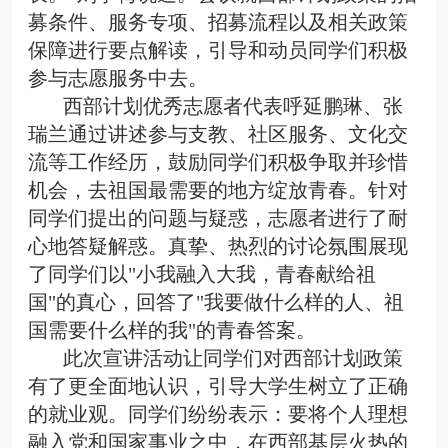
募条件、服务专项、招募流程以及相关政策
保障进行要点解读，引导和动员同学们积极
参与志愿服务中去。
西部计划优秀志愿者代表呼延鹏琳、张
瑞兰通过讲述参与支教、社区服务、文化交
流等工作经历，鼓励同学们积极争取并珍惜
机会，去祖国最需要的地方绽放青春。针对
同学们提出的问题与疑惑，志愿者进行了耐
心地答疑解惑。真挚、热烈的讨论氛围展现
了同学们以"小我融入大我，青春献给祖
国"的真心，回答了"我要做什么样的人、祖
国需要什么样的我"的青春答案。
此次宣讲活动让同学们对西部计划政策
有了更全面地认识，引导大学生树立了正确
的就业观。同学们纷纷表示：要将个人理想
融入党和国家事业之中，在西部基层火热的